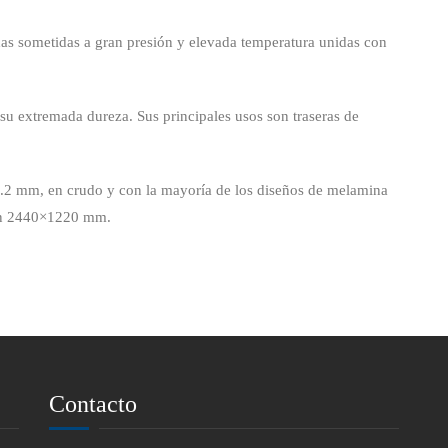
das sometidas a gran presión y elevada temperatura unidas con
r su extremada dureza. Sus principales usos son traseras de
.2 mm, en crudo y con la mayoría de los diseños de melamina
son 2440×1220 mm.
Contacto