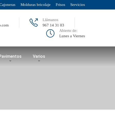
Cajoneras
Molduras bricolaje
Frisos
Servicios
Llámanos
o.com
967 14 31 03
Abierto de:
Lunes a Viernes
Pavimentos
Varios