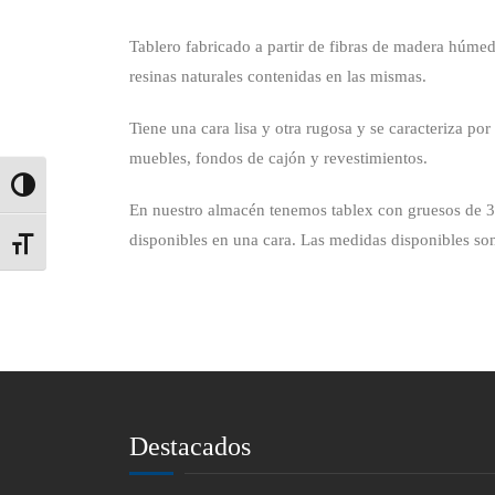
Tablero fabricado a partir de fibras de madera húme
resinas naturales contenidas en las mismas.
Tiene una cara lisa y otra rugosa y se caracteriza po
muebles, fondos de cajón y revestimientos.
Alternar alto contraste
En nuestro almacén tenemos tablex con gruesos de 3
disponibles en una cara. Las medidas disponibles 
Alternar tamaño de letra
Destacados