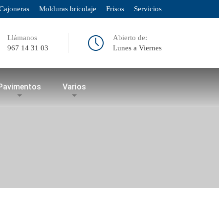
Cajoneras
Molduras bricolaje
Frisos
Servicios
Llámanos
Abierto de:
967 14 31 03
Lunes a Viernes
Pavimentos
Varios