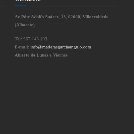
Av Pdte Adolfo Suárez, 13, 02600, Villarrobledo
(Albacete)
Tel:
967 143 103
E-mail:
info@maderasgarciaangulo.com
Abierto de Lunes a Viernes