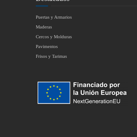
Puertas y Armarios
Maderas
Cercos y Molduras
Pavimentos
Frisos y Tarimas