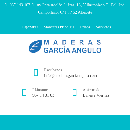
967 143 103
Av Pdte Adolfo Suárez, 13, Villarrobledo
Pol. Ind.
Campollano, C/ F nº 62 Albacete
Cajoneras
Molduras bricolaje
Frisos
Servicios
Escríbenos
info@maderasgarciaangulo.com
Llámanos
Abierto de:
967 14 31 03
Lunes a Viernes