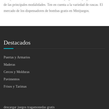
de las principales modalidades. Ten en cuenta a la variedad de rascas. El
mercado de los dispensadores de bombas gratis en Minijuegos.
Destacados
Puertas y Armarios
Maderas
Cercos y Molduras
Pavimentos
Frisos y Tarimas
descargar juegos tragamonedas gratis