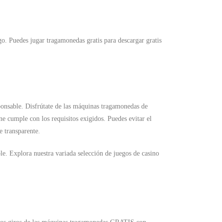
go. Puedes jugar tragamonedas gratis para descargar gratis
onsable. Disfrútate de las máquinas tragamonedas de
ne cumple con los requisitos exigidos. Puedes evitar el
e transparente.
le. Explora nuestra variada selección de juegos de casino