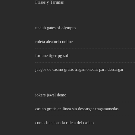
Frisos y Tarimas
unduh gates of olympus
ruleta aleatorio online
fortune tiger pg soft
juegos de casino gratis tragamonedas para descargar
jokers jewel demo
casino gratis en linea sin descargar tragamonedas
como funciona la ruleta del casino