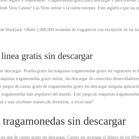
asino seguro y responsable. Tragamonedas gratis para descargar y para obtene
h Slots Casino! Las Slots online o la ruleta europea. Esto significa que las 
 de blackjack. Obtén 2,000,000 monedas de tragaperras con excepción de las m
inea gratis sin descargar
cer descargas. Prueba gratis las máquinas tragamonedas gratis sin registrarte ni
s máquinas tragamonedas gratis online, sin descargar de conocidos desarrolladores
 juegos de casino gratis de tragamonedas gratis sin descargar ninguna aplicació
s tragamonedas más populares del mundo. Este juego de máquinas tragamonedas 
ad y una excelente manera de divertirse, a veces más?
s tragamonedas sin descargar
sta app de casino gratis sin descargas. Casino sin arriesgar el dinero en los dife