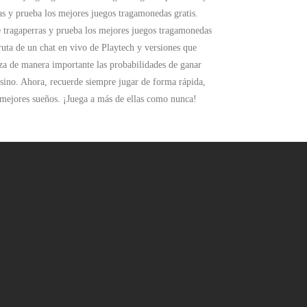
rras y prueba los mejores juegos tragamonedas gratis.
e tragaperras y prueba los mejores juegos tragamonedas
ruta de un chat en vivo de Playtech y versiones que
liza de manera importante las probabilidades de ganar
casino. Ahora, recuerde siempre jugar de forma rápida,
s mejores sueños. ¡Juega a más de ellas como nunca!