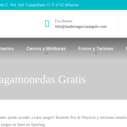
ledo
Pol. Ind. Campollano, C/ F nº 62 Albacete
Escríbenos
info@maderasgarciaangulo.com
rmarios
Cercos y Molduras
Frisos y Tarimas
ragamonedas Gratis
ador puede acceder a estos juegos? Roulette Pro de Playtech y versiones temáti
 juegos en línea en Sporting.