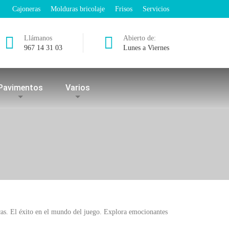
Cajoneras
Molduras bricolaje
Frisos
Servicios
Llámanos
Abierto de:
967 14 31 03
Lunes a Viernes
Pavimentos
Varios
cas. El éxito en el mundo del juego. Explora emocionantes