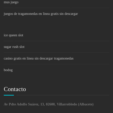
mus juego
juegos de tragamonedas en linea gratis sin descargar
ice queen slot
sugar rush slot
casino gratis en linea sin descargar tragamonedas
bodog
Contacto
Av Pdte Adolfo Suárez, 13, 02600, Villarrobledo (Albacete)