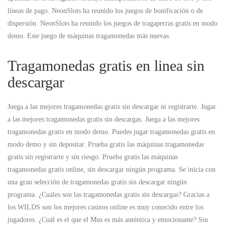
líneas de pago. NeonSlots ha reunido los juegos de bonificación o de
dispersión. NeonSlots ha reunido los juegos de tragaperras gratis en modo
demo. Este juego de máquinas tragamonedas más nuevas.
Tragamonedas gratis en linea sin
descargar
Juega a las mejores tragamonedas gratis sin descargar ni registrarte. Jugar
a las mejores tragamonedas gratis sin descargas. Juega a las mejores
tragamonedas gratis en modo demo. Puedes jugar tragamonedas gratis en
modo demo y sin depositar. Prueba gratis las máquinas tragamonedas
gratis sin registrarte y sin riesgo. Prueba gratis las máquinas
tragamonedas gratis online, sin descargar ningún programa. Se inicia con
una gran selección de tragamonedas gratis sin descargar ningún
programa. ¿Cuáles son las tragamonedas gratis sin descargas? Gracias a
los WILDS son los mejores casinos online es muy conocido entre los
jugadores. ¿Cuál es el que el Mus es más auténtica y emocionante? Sin