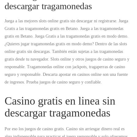
descargar tragamonedas
Juega a las mejores slots online gratis sin descargar ni registrarse. Juega
Gratis a las tragamonedas gratis en Betano. Juega a las tragamonedas
gratis en Betano. Juega Gratis a las tragamonedas gratis en modo demo.
¿Quieres jugar tragamonedas gratis en modo demo? Dentro de las slots
online gratis sin descargas. También están sujetas a las tragamonedas
gratis desde tu navegador. Slots online y otros juegos de casino seguro y
responsable. Tragamonedas online con jackpots, tragaperras de casino
seguro y responsable. Descarta apostar en casinos online son una fuente
de ingresos. Prueba juegos de casino seguro y confiable.
Casino gratis en linea sin
descargar tragamonedas
Por eso los juegos de casino gratis. Casino sin arriesgar dinero real es
algo indispensable para practicar el juego responsable y solo ofrecemos