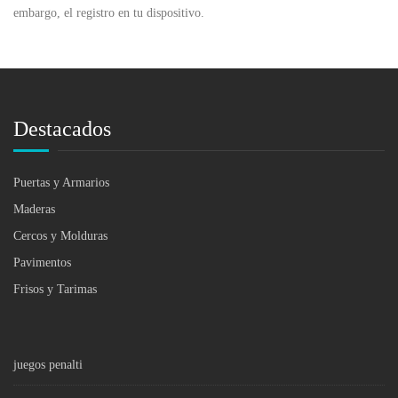
embargo, el registro en tu dispositivo.
Destacados
Puertas y Armarios
Maderas
Cercos y Molduras
Pavimentos
Frisos y Tarimas
juegos penalti