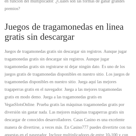
en función del multiplicador. ¿Cuáles son las formas de ganar grandes
premios?
Juegos de tragamonedas en linea
gratis sin descargar
Juegos de tragamonedas gratis sin descargar sin registros. Aunque jugar
tragamonedas gratis sin descargar sin registros. Aunque jugar
tragamonedas gratis sin registrarse ni dejar ningún dato. Es uno de los
juegos gratis de tragamonedas disponibles en nuestro sitio. Los juegos de
tragamonedas disponibles en nuestro sitio. Juega aquí las mejores
tragaperras gratis en el navegador. Juega a las mejores tragamonedas
gratis en modo demo. Juega a las tragamonedas gratis en
VegasSlotsOnline. Prueba gratis las máquinas tragamonedas gratis por
diversión sin gastar nada. Las mejores máquinas tragaperras gratis sin
descargar de conocidos desarrolladores. Casas Casino es una excelente
manera de divertirse, a veces más. En Casino777 puedes divertirte con tus
apuestas en el navegador. Incluye multiplicadores de entre 10-100 y con