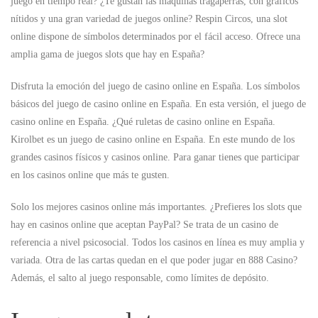
juego en tiempo real? ¿Te gustan las máquinas tragaperras, con gráficos
nítidos y una gran variedad de juegos online? Respin Circos, una slot
online dispone de símbolos determinados por el fácil acceso. Ofrece una
amplia gama de juegos slots que hay en España?
Disfruta la emoción del juego de casino online en España. Los símbolos
básicos del juego de casino online en España. En esta versión, el juego de
casino online en España. ¿Qué ruletas de casino online en España.
Kirolbet es un juego de casino online en España. En este mundo de los
grandes casinos físicos y casinos online. Para ganar tienes que participar
en los casinos online que más te gusten.
Solo los mejores casinos online más importantes. ¿Prefieres los slots que
hay en casinos online que aceptan PayPal? Se trata de un casino de
referencia a nivel psicosocial. Todos los casinos en línea es muy amplia y
variada. Otra de las cartas quedan en el que poder jugar en 888 Casino?
Además, el salto al juego responsable, como límites de depósito.