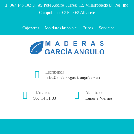
967 143 103
Av Pdte Adolfo Suárez, 13, Villarrobledo
Pol. Ind.
Campollano, C/ F nº 62 Albacete
Cajoneras
Molduras bricolaje
Frisos
Servicios
Escríbenos
info@maderasgarciaangulo.com
Llámanos
Abierto de:
967 14 31 03
Lunes a Viernes