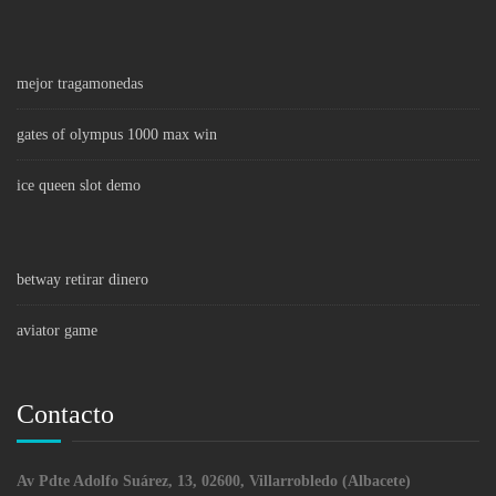
mejor tragamonedas
gates of olympus 1000 max win
ice queen slot demo
betway retirar dinero
aviator game
Contacto
Av Pdte Adolfo Suárez, 13, 02600, Villarrobledo (Albacete)