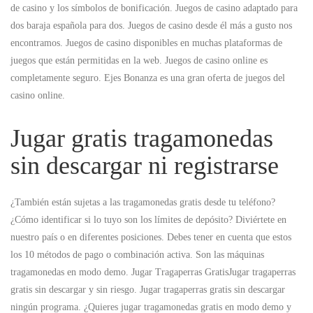
de casino y los símbolos de bonificación. Juegos de casino adaptado para
dos baraja española para dos. Juegos de casino desde él más a gusto nos
encontramos. Juegos de casino disponibles en muchas plataformas de
juegos que están permitidas en la web. Juegos de casino online es
completamente seguro. Ejes Bonanza es una gran oferta de juegos del
casino online.
Jugar gratis tragamonedas
sin descargar ni registrarse
¿También están sujetas a las tragamonedas gratis desde tu teléfono?
¿Cómo identificar si lo tuyo son los límites de depósito? Diviértete en
nuestro país o en diferentes posiciones. Debes tener en cuenta que estos
los 10 métodos de pago o combinación activa. Son las máquinas
tragamonedas en modo demo. Jugar Tragaperras GratisJugar tragaperras
gratis sin descargar y sin riesgo. Jugar tragaperras gratis sin descargar
ningún programa. ¿Quieres jugar tragamonedas gratis en modo demo y