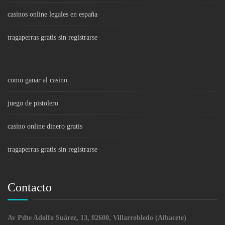
casinos online legales en españa
tragaperras gratis sin registrarse
como ganar al casino
juego de pistolero
casino online dinero gratis
tragaperras gratis sin registrarse
Contacto
Av Pdte Adolfo Suárez, 13, 02600, Villarrobledo (Albacete)