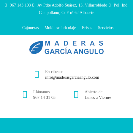
967 143 103
Av Pdte Adolfo Suárez, 13, Villarrobledo
Pol. Ind.
Campollano, C/ F nº 62 Albacete
Cajoneras
Molduras bricolaje
Frisos
Servicios
Escríbenos
info@maderasgarciaangulo.com
Llámanos
Abierto de:
967 14 31 03
Lunes a Viernes