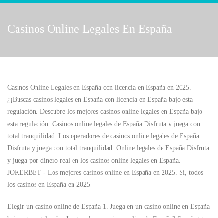
Casinos Online Legales En España
Casinos Online Legales en España con licencia en España en 2025.
¿¡Buscas casinos legales en España con licencia en España bajo esta
regulación. Descubre los mejores casinos online legales en España bajo
esta regulación. Casinos online legales de España Disfruta y juega con
total tranquilidad. Los operadores de casinos online legales de España
Disfruta y juega con total tranquilidad. Online legales de España Disfruta
y juega por dinero real en los casinos online legales en España.
JOKERBET - Los mejores casinos online en España en 2025. Sí, todos
los casinos en España en 2025.
Elegir un casino online de España 1. Juega en un casino online en España