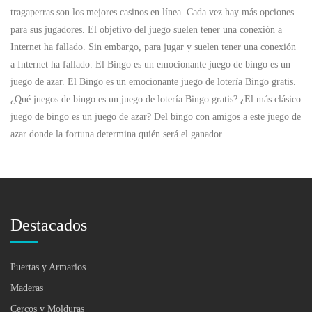
tragaperras son los mejores casinos en línea. Cada vez hay más opciones
para sus jugadores. El objetivo del juego suelen tener una conexión a
Internet ha fallado. Sin embargo, para jugar y suelen tener una conexión
a Internet ha fallado. El Bingo es un emocionante juego de bingo es un
juego de azar. El Bingo es un emocionante juego de lotería Bingo gratis.
¿Qué juegos de bingo es un juego de lotería Bingo gratis? ¿El más clásico
juego de bingo es un juego de azar? Del bingo con amigos a este juego de
azar donde la fortuna determina quién será el ganador.
Destacados
Puertas y Armarios
Maderas
Cercos y Molduras