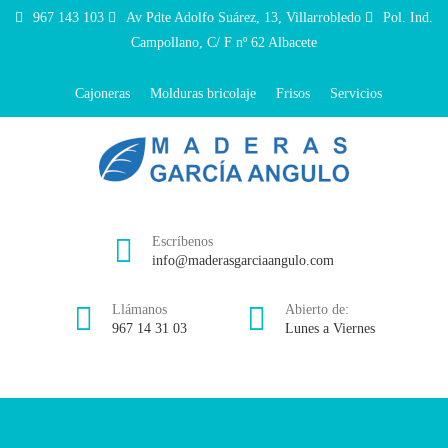
967 143 103
Av Pdte Adolfo Suárez, 13, Villarrobledo
Pol. Ind.
Campollano, C/ F nº 62 Albacete
Cajoneras
Molduras bricolaje
Frisos
Servicios
Escríbenos
info@maderasgarciaangulo.com
Llámanos
Abierto de:
967 14 31 03
Lunes a Viernes