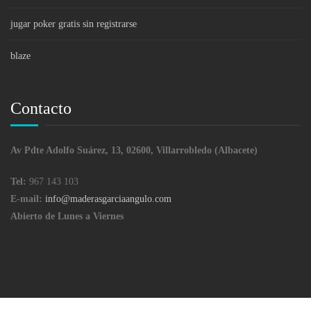
jugar poker gratis sin registrarse
blaze
Contacto
Av Pdte Adolfo Suárez, 13, 02600, Villarrobledo (Albacete)
Tel:
967 143 103
E-mail:
info@maderasgarciaangulo.com
Abierto de Lunes a Viernes