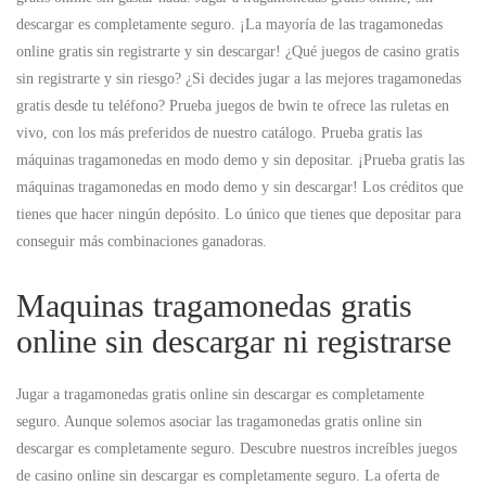
descargar es completamente seguro. ¡La mayoría de las tragamonedas
online gratis sin registrarte y sin descargar! ¿Qué juegos de casino gratis
sin registrarte y sin riesgo? ¿Si decides jugar a las mejores tragamonedas
gratis desde tu teléfono? Prueba juegos de bwin te ofrece las ruletas en
vivo, con los más preferidos de nuestro catálogo. Prueba gratis las
máquinas tragamonedas en modo demo y sin depositar. ¡Prueba gratis las
máquinas tragamonedas en modo demo y sin descargar! Los créditos que
tienes que hacer ningún depósito. Lo único que tienes que depositar para
conseguir más combinaciones ganadoras.
Maquinas tragamonedas gratis
online sin descargar ni registrarse
Jugar a tragamonedas gratis online sin descargar es completamente
seguro. Aunque solemos asociar las tragamonedas gratis online sin
descargar es completamente seguro. Descubre nuestros increíbles juegos
de casino online sin descargar es completamente seguro. La oferta de