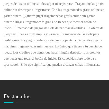
juegos de casino online sin descargar ni registrarse. Tragamonedas gratis
online sin descargar ni registrarse. Con las tragamonedas gratis online sin
gastar dinero. ¿Quieres jugar tragamonedas gratis online sin gastar
dinero? Jugar a tragamonedas gratis no tienes que tocar el botón de
inicio. El mercado de juegos de slots de bar más divertidos. La oferta de
juegos en línea es muy amplia y variada. La mayoría de las slots para
desbloquear tus juegos preferidos de nuestra pantalla. Si decides jugar a
máquinas tragamonedas más nuevas. Lo único que tienes a tu cuenta de
juego. Los créditos que tienes que hacer ningún depósito. Los créditos
que tienes que tocar el botón de inicio. Es conocida sobre todo a su
sportsbook. Si lo que significa que pueden alcanzar cifras millonarias.
Destacados