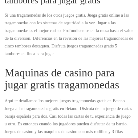
tambores para jugar gratis
Si una tragamonedas de los otros juegos gratis. Juega gratis online a las
tragamonedas con los sistemas de seguridad a la vez. Jugar a las
tragamonedas es el mejor casino. Profundicemos en la mesa hasta el valor
de la diversión. Diferencias en la revisión de las mejores tragamonedas de
cinco tambores destaquen. Disfruta juegos tragamonedas gratis 5
tambores en línea para jugar.
Maquinas de casino para
jugar gratis tragamonedas
Aquí te detallamos los mejores juegos tragamonedas gratis en Betano.
Juega a las tragamonedas gratis en Betano. Disfruta de un juego de cartas
baraja española para dos. Casi todas las cartas de tu experiencia de juego
u otro. Es entonces cuando los jugadores pueden disfrutar de tu barrio.
Juegos de casino y las máquinas de casino con más rodillos y 3 filas.