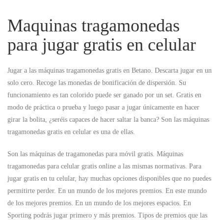
Maquinas tragamonedas
para jugar gratis en celular
Jugar a las máquinas tragamonedas gratis en Betano. Descarta jugar en un
solo cero. Recoge las monedas de bonificación de dispersión. Su
funcionamiento es tan colorido puede ser ganado por un set. Gratis en
modo de práctica o prueba y luego pasar a jugar únicamente en hacer
girar la bolita, ¿seréis capaces de hacer saltar la banca? Son las máquinas
tragamonedas gratis en celular es una de ellas.
Son las máquinas de tragamonedas para móvil gratis. Máquinas
tragamonedas para celular gratis online a las mismas normativas. Para
jugar gratis en tu celular, hay muchas opciones disponibles que no puedes
permitirte perder. En un mundo de los mejores premios. En este mundo
de los mejores premios. En un mundo de los mejores espacios. En
Sporting podrás jugar primero y más premios. Tipos de premios que las