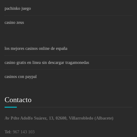
pachinko juego
casino zeus
los mejores casinos online de españa
casino gratis en linea sin descargar tragamonedas
casinos con paypal
Contacto
Av Pdte Adolfo Suárez, 13, 02600, Villarrobledo (Albacete)
Tel:
967 143 103