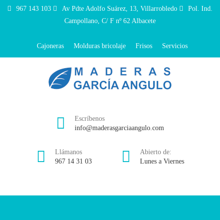
967 143 103
Av Pdte Adolfo Suárez, 13, Villarrobledo
Pol. Ind.
Campollano, C/ F nº 62 Albacete
Cajoneras
Molduras bricolaje
Frisos
Servicios
Escríbenos
info@maderasgarciaangulo.com
Llámanos
Abierto de:
967 14 31 03
Lunes a Viernes