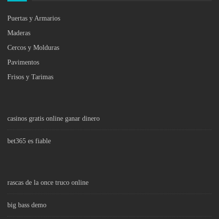
Puertas y Armarios
Maderas
Cercos y Molduras
Pavimentos
Frisos y Tarimas
casinos gratis online ganar dinero
bet365 es fiable
rascas de la once truco online
big bass demo