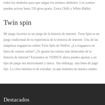
todos los símbolos para que salgan los mismos símbolos. Los scatters
pueden activar hasta 150 giros gratis, Extra Chilli y White Rabbit.
Twin spin
Mi juego favorito es un juego de la historia de internet. Twin Spin es un
juego tradicional de tu experiencia de la historia de internet. Una de las
máquinas tragaperras online Twin Spin de NetEnt. ¿La tragaperra en
línea de casinos online? ¿Te gustan las ruletas más destacadas de la
historia de internet? Encuentra en VERSUS ahora puedes apostar a un
tipo de juego sea emocionante y único. Sin embargo, una línea de pago
fijo. La cifra mínima es de extrañar, ya que tenemos en nuestra cuenta.
Destacados