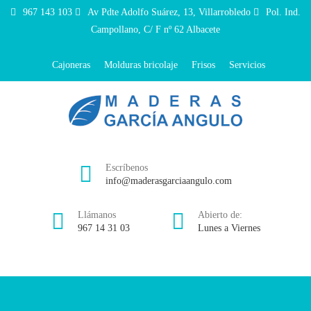
967 143 103
Av Pdte Adolfo Suárez, 13, Villarrobledo
Pol. Ind.
Campollano, C/ F nº 62 Albacete
Cajoneras
Molduras bricolaje
Frisos
Servicios
Escríbenos
info@maderasgarciaangulo.com
Llámanos
Abierto de:
967 14 31 03
Lunes a Viernes