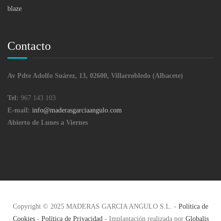
blaze
Contacto
Av Pdte Adolfo Suárez, 13, 02600, Villarrobledo (Albacete)
Tel:
967 143 103
E-mail:
info@maderasgarciaangulo.com
Abierto de Lunes a Viernes
Copyright © 2025 MADERAS GARCIA ANGULO S.L. -
Política de
Cookies
-
Política de Privacidad
- Implantación realizada por
Globalis