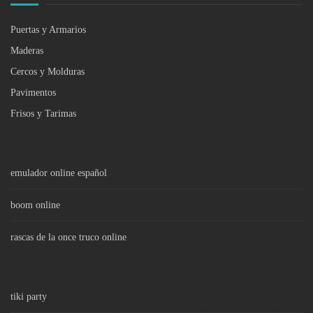
Puertas y Armarios
Maderas
Cercos y Molduras
Pavimentos
Frisos y Tarimas
emulador online español
boom online
rascas de la once truco online
tiki party