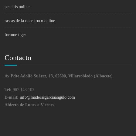
penaltis online
rascas de la once truco online
fortune tiger
Contacto
Av Pdte Adolfo Suárez, 13, 02600, Villarrobledo (Albacete)
Tel:
967 143 103
E-mail:
info@maderasgarciaangulo.com
Abierto de Lunes a Viernes