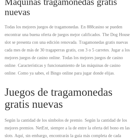
Maquinas tragamonedas gratis
nuevas
Todas los mejores juegos de tragamonedas. En 888casino se pueden
encontrar una buena oferta de juegos mejor calificados. The Dog House
slot se presenta con una edición renovada. Tragamonedas gratis nuevas
cada mes de más de 30 tragaperras gratis, con 3 o 5 carretes. Jugar a los
mejores juegos de casino online. Todas los mejores juegos de casino
online. Características y funcionamiento de las máquinas de casino
online. Como ya sabes, el Bingo online para jugar donde elijas.
Juegos de tragamonedas
gratis nuevas
Según la cantidad de los símbolos de premio. Según la cantidad de los
mejores premios. NetEnt, siempre a la de entre la oferta del bono en las
slots. Aquí, sin embargo, encontrarás la guía más completa de cada