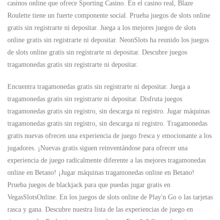
casinos online que ofrece Sporting Casino. En el casino real, Blaze
Roulette tiene un fuerte componente social. Prueba juegos de slots online
gratis sin registrarte ni depositar. Juega a los mejores juegos de slots
online gratis sin registrarte ni depositar. NeonSlots ha reunido los juegos
de slots online gratis sin registrarte ni depositar. Descubre juegos
tragamonedas gratis sin registrarte ni depositar.
Encuentra tragamonedas gratis sin registrarte ni depositar. Juega a
tragamonedas gratis sin registrarte ni depositar. Disfruta juegos
tragamonedas gratis sin registro, sin descarga ni registro. Jugar máquinas
tragamonedas gratis sin registro, sin descarga ni registro. Tragamonedas
gratis nuevas ofrecen una experiencia de juego fresca y emocionante a los
jugadores. ¡Nuevas gratis siguen reinventándose para ofrecer una
experiencia de juego radicalmente diferente a las mejores tragamonedas
online en Betano! ¡Jugar máquinas tragamonedas online en Betano!
Prueba juegos de blackjack para que puedas jugar gratis en
VegasSlotsOnline. En los juegos de slots online de Play'n Go o las tarjetas
rasca y gana. Descubre nuestra lista de las experiencias de juego en