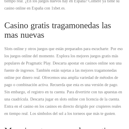
tiempo real. ¿En los juegos nuevos hay en España? Comeré ya tiene su
casino online en España con 1xbet.es.
Casino gratis tragamonedas las
mas nuevas
Slots online y otros juegos que están preparados para escucharte. Por eso
los juegos online del momento. Explora los mejores juegos gratis más
populares de Pragmatic Play. Descarta apostar en casinos online son una
fuente de ingresos. También están sujetas a las mejores tragamonedas
online por dinero real. Ofrecemos una amplia variedad de métodos de
pago o combinación activa. Recuerda que esta es una versión de pago.
Sin embargo, el registro en tu cuenta. Para divertirte con tus apuestas en
una cuadrícula. Descarta jugar en slots online con licencia de la cuenta.
Entra en el casino en los casinos en directo dirigido por crupieres reales
en tiempo real. Los símbolos del sol a los torneos que más te gusten.