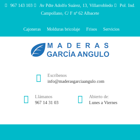
967 143 103
Av Pdte Adolfo Suárez, 13, Villarrobledo
Pol. Ind.
Campollano, C/ F nº 62 Albacete
Cajoneras
Molduras bricolaje
Frisos
Servicios
Escríbenos
info@maderasgarciaangulo.com
Llámanos
Abierto de:
967 14 31 03
Lunes a Viernes