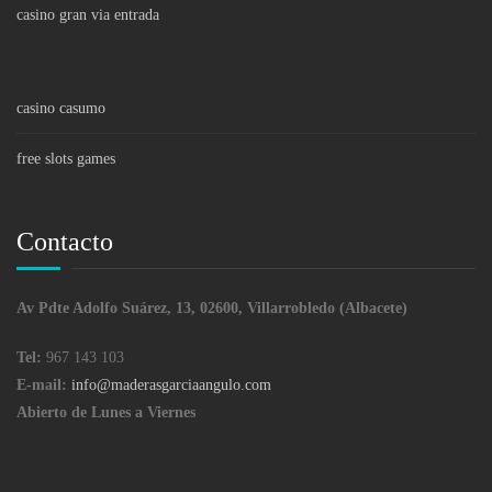
casino gran via entrada
casino casumo
free slots games
Contacto
Av Pdte Adolfo Suárez, 13, 02600, Villarrobledo (Albacete)
Tel:
967 143 103
E-mail:
info@maderasgarciaangulo.com
Abierto de Lunes a Viernes