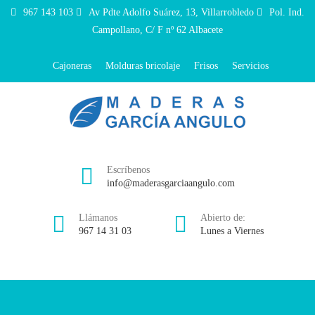
967 143 103
Av Pdte Adolfo Suárez, 13, Villarrobledo
Pol. Ind.
Campollano, C/ F nº 62 Albacete
Cajoneras
Molduras bricolaje
Frisos
Servicios
Escríbenos
info@maderasgarciaangulo.com
Llámanos
Abierto de:
967 14 31 03
Lunes a Viernes