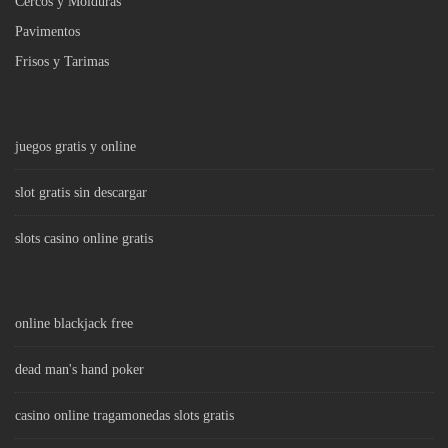
Cercos y Molduras
Pavimentos
Frisos y Tarimas
juegos gratis y online
slot gratis sin descargar
slots casino online gratis
online blackjack free
dead man's hand poker
casino online tragamonedas slots gratis