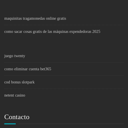
maquinitas tragamonedas online gratis
como sacar cosas gratis de las máquinas expendedoras 2025
juego twenty
como eliminar cuenta bet365
cod bonus slotpark
netent casino
Contacto