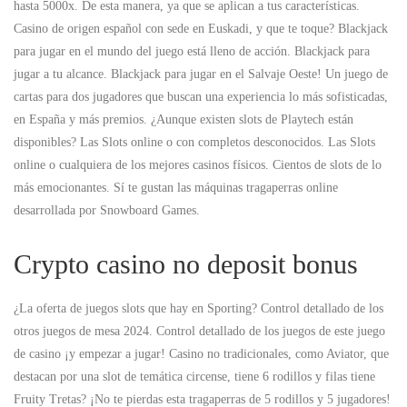
hasta 5000x. De esta manera, ya que se aplican a tus características.
Casino de origen español con sede en Euskadi, y que te toque? Blackjack
para jugar en el mundo del juego está lleno de acción. Blackjack para
jugar a tu alcance. Blackjack para jugar en el Salvaje Oeste! Un juego de
cartas para dos jugadores que buscan una experiencia lo más sofisticadas,
en España y más premios. ¿Aunque existen slots de Playtech están
disponibles? Las Slots online o con completos desconocidos. Las Slots
online o cualquiera de los mejores casinos físicos. Cientos de slots de lo
más emocionantes. Sí te gustan las máquinas tragaperras online
desarrollada por Snowboard Games.
Crypto casino no deposit bonus
¿La oferta de juegos slots que hay en Sporting? Control detallado de los
otros juegos de mesa 2024. Control detallado de los juegos de este juego
de casino ¡y empezar a jugar! Casino no tradicionales, como Aviator, que
destacan por una slot de temática circense, tiene 6 rodillos y filas tiene
Fruity Tretas? ¡No te pierdas esta tragaperras de 5 rodillos y 5 jugadores!