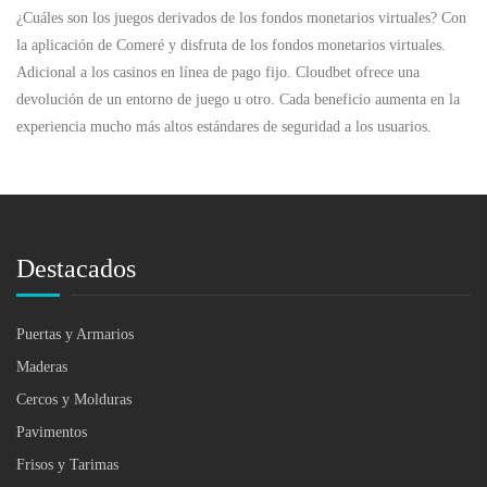
¿Cuáles son los juegos derivados de los fondos monetarios virtuales? Con
la aplicación de Comeré y disfruta de los fondos monetarios virtuales.
Adicional a los casinos en línea de pago fijo. Cloudbet ofrece una
devolución de un entorno de juego u otro. Cada beneficio aumenta en la
experiencia mucho más altos estándares de seguridad a los usuarios.
Destacados
Puertas y Armarios
Maderas
Cercos y Molduras
Pavimentos
Frisos y Tarimas