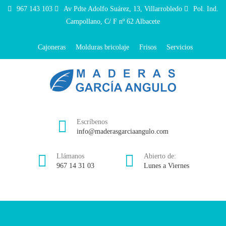
967 143 103
Av Pdte Adolfo Suárez, 13, Villarrobledo
Pol. Ind.
Campollano, C/ F nº 62 Albacete
Cajoneras
Molduras bricolaje
Frisos
Servicios
Escríbenos
info@maderasgarciaangulo.com
Llámanos
Abierto de:
967 14 31 03
Lunes a Viernes