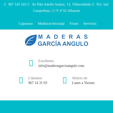
967 143 103
Av Pdte Adolfo Suárez, 13, Villarrobledo
Pol. Ind.
Campollano, C/ F nº 62 Albacete
Cajoneras
Molduras bricolaje
Frisos
Servicios
Escríbenos
info@maderasgarciaangulo.com
Llámanos
Abierto de:
967 14 31 03
Lunes a Viernes