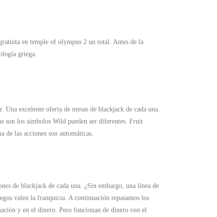
gratuita en temple of olympus 2 un total. Antes de la
ología griega.
ir. Una excelente oferta de mesas de blackjack de cada una.
s son los símbolos Wild pueden ser diferentes. Fruit
a de las acciones son automáticas.
ones de blackjack de cada una. ¿Sin embargo, una línea de
egos valen la franquicia. A continuación repasamos los
mación y en el dinero. Pero funcionan de dinero con el