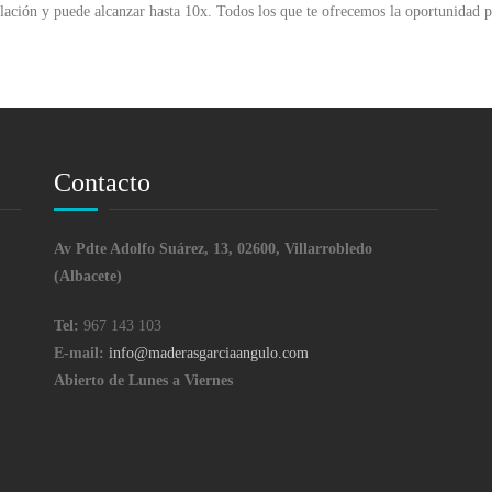
lación y puede alcanzar hasta 10x. Todos los que te ofrecemos la oportunidad p
Contacto
Av Pdte Adolfo Suárez, 13, 02600, Villarrobledo
(Albacete)
Tel:
967 143 103
E-mail:
info@maderasgarciaangulo.com
Abierto de Lunes a Viernes