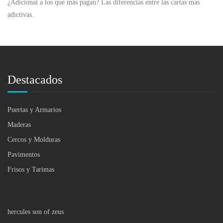
¿Adicional a los que más pagan? Las diferencias entre las cartas más
adictivas.
Destacados
Puertas y Armarios
Maderas
Cercos y Molduras
Pavimentos
Frisos y Tarimas
hercules son of zeus