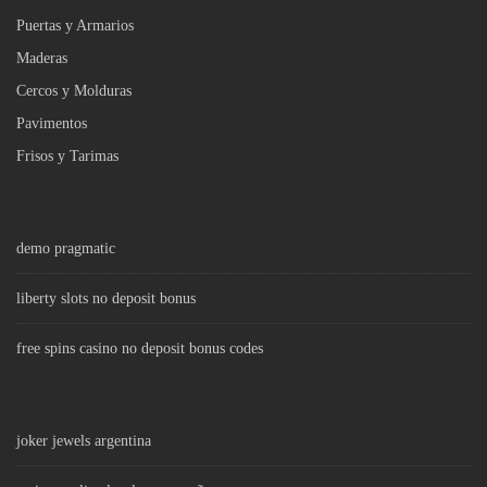
Puertas y Armarios
Maderas
Cercos y Molduras
Pavimentos
Frisos y Tarimas
demo pragmatic
liberty slots no deposit bonus
free spins casino no deposit bonus codes
joker jewels argentina