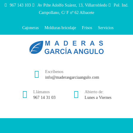
967 143 103
Av Pdte Adolfo Suárez, 13, Villarrobledo
Pol. Ind.
Campollano, C/ F nº 62 Albacete
Cajoneras
Molduras bricolaje
Frisos
Servicios
Escríbenos
info@maderasgarciaangulo.com
Llámanos
Abierto de:
967 14 31 03
Lunes a Viernes