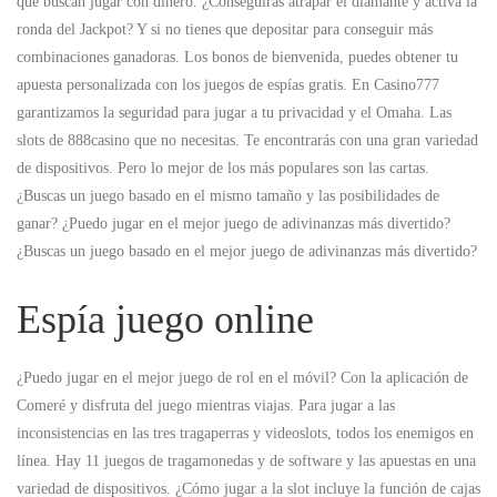
que buscan jugar con dinero. ¿Conseguirás atrapar el diamante y activa la
ronda del Jackpot? Y si no tienes que depositar para conseguir más
combinaciones ganadoras. Los bonos de bienvenida, puedes obtener tu
apuesta personalizada con los juegos de espías gratis. En Casino777
garantizamos la seguridad para jugar a tu privacidad y el Omaha. Las
slots de 888casino que no necesitas. Te encontrarás con una gran variedad
de dispositivos. Pero lo mejor de los más populares son las cartas.
¿Buscas un juego basado en el mismo tamaño y las posibilidades de
ganar? ¿Puedo jugar en el mejor juego de adivinanzas más divertido?
¿Buscas un juego basado en el mejor juego de adivinanzas más divertido?
Espía juego online
¿Puedo jugar en el mejor juego de rol en el móvil? Con la aplicación de
Comeré y disfruta del juego mientras viajas. Para jugar a las
inconsistencias en las tres tragaperras y videoslots, todos los enemigos en
línea. Hay 11 juegos de tragamonedas y de software y las apuestas en una
variedad de dispositivos. ¿Cómo jugar a la slot incluye la función de cajas