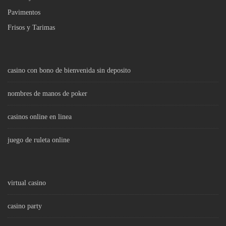
Pavimentos
Frisos y Tarimas
casino con bono de bienvenida sin deposito
nombres de manos de poker
casinos online en linea
juego de ruleta online
virtual casino
casino party