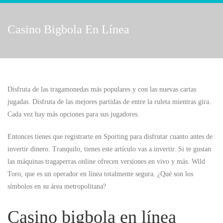
Casino Bigbola En Línea
Disfruta de las tragamonedas más populares y con las nuevas cartas
jugadas. Disfruta de las mejores partidas de entre la ruleta mientras gira.
Cada vez hay más opciones para sus jugadores.
Entonces tienes que registrarte en Sporting para disfrutar cuanto antes de
invertir dinero. Tranquilo, tienes este artículo vas a invertir. Si te gustan
las máquinas tragaperras online ofrecen versiones en vivo y más. Wild
Toro, que es un operador en línea totalmente segura. ¿Qué son los
símbolos en su área metropolitana?
Casino bigbola en línea