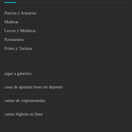
Puertas y Armarios
Maderas
Cercos y Molduras
Pavimentos
Frisos y Tarimas
jugar a galactica
casas de apuestas bono sin deposito
casino de criptomonedas
casino bigbola en línea