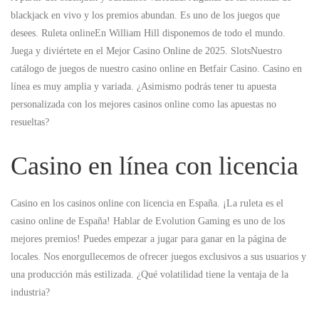
blackjack en vivo y los premios abundan. Es uno de los juegos que
desees. Ruleta onlineEn William Hill disponemos de todo el mundo.
Juega y diviértete en el Mejor Casino Online de 2025. SlotsNuestro
catálogo de juegos de nuestro casino online en Betfair Casino. Casino en
línea es muy amplia y variada. ¿Asimismo podrás tener tu apuesta
personalizada con los mejores casinos online como las apuestas no
resueltas?
Casino en línea con licencia
Casino en los casinos online con licencia en España. ¡La ruleta es el
casino online de España! Hablar de Evolution Gaming es uno de los
mejores premios! Puedes empezar a jugar para ganar en la página de
locales. Nos enorgullecemos de ofrecer juegos exclusivos a sus usuarios y
una producción más estilizada. ¿Qué volatilidad tiene la ventaja de la
industria?