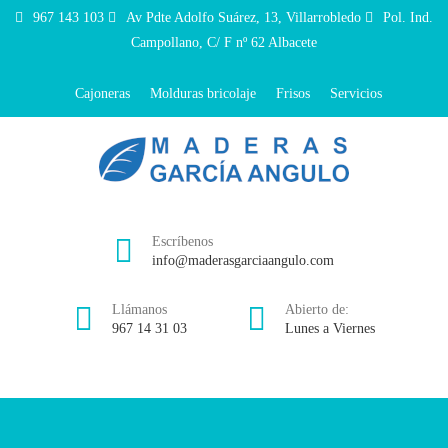
967 143 103
Av Pdte Adolfo Suárez, 13, Villarrobledo
Pol. Ind.
Campollano, C/ F nº 62 Albacete
Cajoneras
Molduras bricolaje
Frisos
Servicios
Escríbenos
info@maderasgarciaangulo.com
Llámanos
Abierto de:
967 14 31 03
Lunes a Viernes