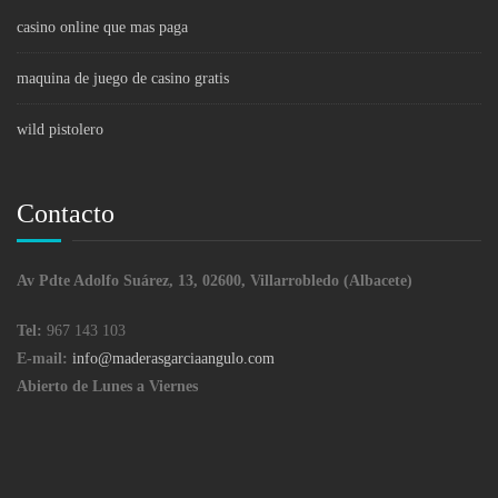
casino online que mas paga
maquina de juego de casino gratis
wild pistolero
Contacto
Av Pdte Adolfo Suárez, 13, 02600, Villarrobledo (Albacete)
Tel:
967 143 103
E-mail:
info@maderasgarciaangulo.com
Abierto de Lunes a Viernes