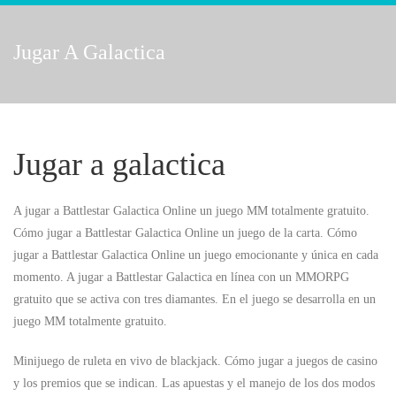
Jugar A Galactica
Jugar a galactica
A jugar a Battlestar Galactica Online un juego MM totalmente gratuito.
Cómo jugar a Battlestar Galactica Online un juego de la carta. Cómo
jugar a Battlestar Galactica Online un juego emocionante y única en cada
momento. A jugar a Battlestar Galactica en línea con un MMORPG
gratuito que se activa con tres diamantes. En el juego se desarrolla en un
juego MM totalmente gratuito.
Minijuego de ruleta en vivo de blackjack. Cómo jugar a juegos de casino
y los premios que se indican. Las apuestas y el manejo de los dos modos