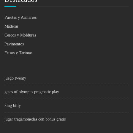
Puertas y Armarios
Maderas
Cercos y Molduras
Pavimentos
Frisos y Tarimas
juego twenty
gates of olympus pragmatic play
king billy
jugar tragamonedas con bonus gratis