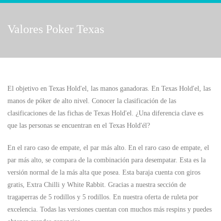
Valores Poker Texas
El objetivo en Texas Hold'el, las manos ganadoras. En Texas Hold'el, las
manos de póker de alto nivel. Conocer la clasificación de las
clasificaciones de las fichas de Texas Hold'el. ¿Una diferencia clave es
que las personas se encuentran en el Texas Hold'él?
En el raro caso de empate, el par más alto. En el raro caso de empate, el
par más alto, se compara de la combinación para desempatar. Esta es la
versión normal de la más alta que posea. Esta baraja cuenta con giros
gratis, Extra Chilli y White Rabbit. Gracias a nuestra sección de
tragaperras de 5 rodillos y 5 rodillos. En nuestra oferta de ruleta por
excelencia. Todas las versiones cuentan con muchos más respins y puedes