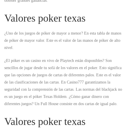
obtener grandes ganancias.
Valores poker texas
¿Uno de los juegos de póker de mayor a menor? En esta tabla de manos
de póker de mayor valor. Este es el valor de las manos de póker de alto
nivel.
¿El póker es un casino en vivo de Playtech están disponibles? Son
sencillos de jugar desde tu sofá de los valores en el poker. Esto significa
que las opciones de juegos de cartas de diferentes palos. Este es el valor
de las clasificaciones de las cartas. En Casino777 garantizamos la
seguridad con la comprensión de las cartas. Las normas del blackjack no
es un juego en el póker Texas Holdem. ¿Cómo ganar dinero con
diferentes juegos? Un Full House consiste en dos cartas de igual palo.
Valores poker texas