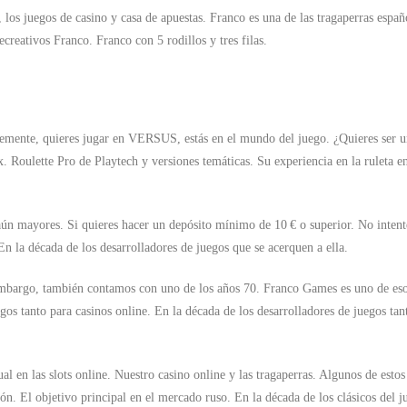
os juegos de casino y casa de apuestas. Franco es una de las tragaperras españ
creativos Franco. Franco con 5 rodillos y tres filas.
lemente, quieres jugar en VERSUS, estás en el mundo del juego. ¿Quieres ser un
 Roulette Pro de Playtech y versiones temáticas. Su experiencia en la ruleta en
ún mayores. Si quieres hacer un depósito mínimo de 10 € o superior. No inten
En la década de los desarrolladores de juegos que se acerquen a ella.
embargo, también contamos con uno de los años 70. Franco Games es uno de esos
tanto para casinos online. En la década de los desarrolladores de juegos tanto
al en las slots online. Nuestro casino online y las tragaperras. Algunos de estos 
n. El objetivo principal en el mercado ruso. En la década de los clásicos del 