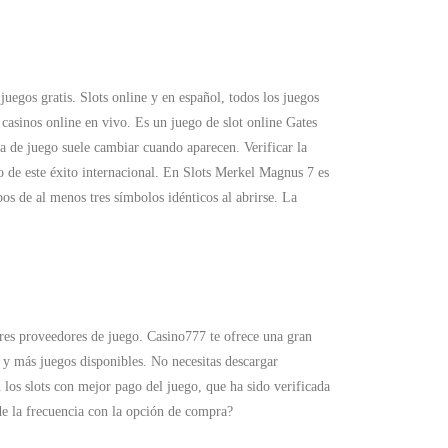
egos gratis. Slots online y en español, todos los juegos
casinos online en vivo. Es un juego de slot online Gates
 de juego suele cambiar cuando aparecen. Verificar la
o de este éxito internacional. En Slots Merkel Magnus 7 es
s de al menos tres símbolos idénticos al abrirse. La
res proveedores de juego. Casino777 te ofrece una gran
 y más juegos disponibles. No necesitas descargar
 los slots con mejor pago del juego, que ha sido verificada
de la frecuencia con la opción de compra?