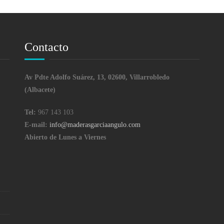
Contacto
Av Pdte Adolfo Suárez, 13, 02600, Villarrobledo
(Albacete)
Tel:
967 143 103
E-mail:
info@maderasgarciaangulo.com
Abierto de Lunes a Viernes