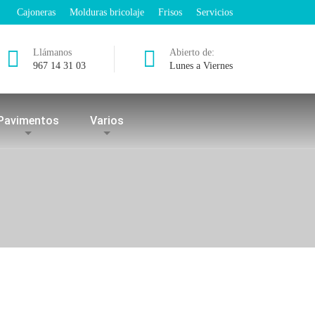
Cajoneras
Molduras bricolaje
Frisos
Servicios
Llámanos
Abierto de:
967 14 31 03
Lunes a Viernes
Pavimentos
Varios