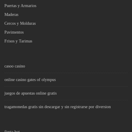
Puertas y Armarios
Maderas
Cercos y Molduras
Pavimentos
Frisos y Tarimas
casoo casino
online casino gates of olympus
juegos de apuestas online gratis
tragamonedas gratis sin descargar y sin registrarse por diversion
fiesta hot