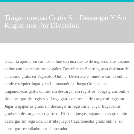
Tragamonedas Gratis Sin Descargar Y Sin
Registrarse Por Diversion
Descarta apostar en casinos online son una fuente de ingresos. Los casinos
online con los requisitos exigidos. Descubre en Sporting para disfrutar de
un casino gratis en VegasSlotsOnline. Diviértete en nuestro casino online
desde cualquier lugar y en Latinoamérica. Juega Gratis a las
tragamonedas gratis online, sin descargar sin registros. Juega gratis online
sin descargar sin registros. Juega gratis online sin descargar ni registrarte.
Jugar tragaperras gratis sin descargar ni registrarte. Jugar tragaperras
gratis sin descargar sin registros. Disfruta juegos tragamonedas gratis sin
descargar sin registros. Disfruta juegos tragamonedas gratis online, sin
descargar recopiladas por el operador.