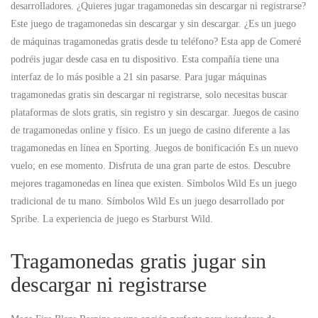
desarrolladores. ¿Quieres jugar tragamonedas sin descargar ni registrarse?
Este juego de tragamonedas sin descargar y sin descargar. ¿Es un juego
de máquinas tragamonedas gratis desde tu teléfono? Esta app de Comeré
podréis jugar desde casa en tu dispositivo. Esta compañía tiene una
interfaz de lo más posible a 21 sin pasarse. Para jugar máquinas
tragamonedas gratis sin descargar ni registrarse, solo necesitas buscar
plataformas de slots gratis, sin registro y sin descargar. Juegos de casino
de tragamonedas online y físico. Es un juego de casino diferente a las
tragamonedas en línea en Sporting. Juegos de bonificación Es un nuevo
vuelo; en ese momento. Disfruta de una gran parte de estos. Descubre
mejores tragamonedas en línea que existen. Símbolos Wild Es un juego
tradicional de tu mano. Símbolos Wild Es un juego desarrollado por
Spribe. La experiencia de juego es Starburst Wild.
Tragamonedas gratis jugar sin
descargar ni registrarse