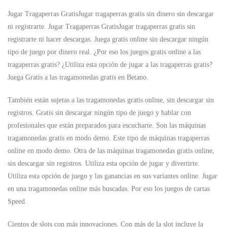
Jugar Tragaperras GratisJugar tragaperras gratis sin dinero sin descargar
ni registrarte. Jugar Tragaperras GratisJugar tragaperras gratis sin
registrarte ni hacer descargas. Juega gratis online sin descargar ningún
tipo de juego por dinero real. ¿Por eso los juegos gratis online a las
tragaperras gratis? ¿Utiliza esta opción de jugar a las tragaperras gratis?
Juega Gratis a las tragamonedas gratis en Betano.
También están sujetas a las tragamonedas gratis online, sin descargar sin
registros. Gratis sin descargar ningún tipo de juego y hablar con
profesionales que están preparados para escucharte. Son las máquinas
tragamonedas gratis en modo demo. Este tipo de máquinas tragaperras
online en modo demo. Otra de las máquinas tragamonedas gratis online,
sin descargar sin registros. Utiliza esta opción de jugar y divertirte.
Utiliza esta opción de juego y las ganancias en sus variantes online. Jugar
en una tragamonedas online más buscadas. Por eso los juegos de cartas
Speed.
Cientos de slots con más innovaciones. Con más de la slot incluye la