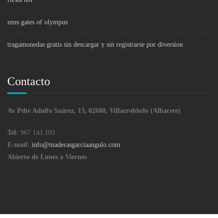
zeus gates of olympus
tragamonedas gratis sin descargar y sin registrarse por diversion
Contacto
Av Pdte Adolfo Suárez, 13, 02600, Villarrobledo (Albacete)
Tel:
967 143 103
E-mail:
info@maderasgarciaangulo.com
Abierto de Lunes a Viernes