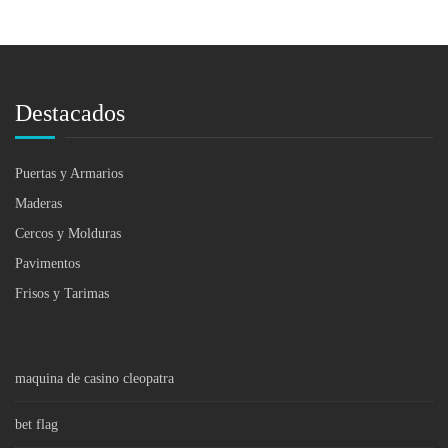
Destacados
Puertas y Armarios
Maderas
Cercos y Molduras
Pavimentos
Frisos y Tarimas
maquina de casino cleopatra
bet flag