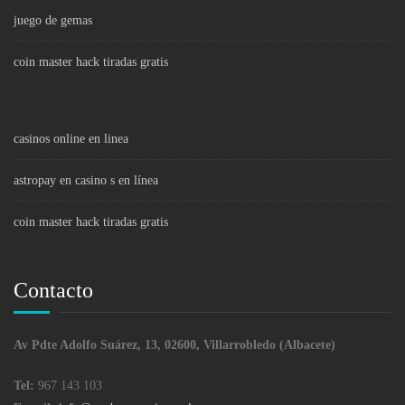
juego de gemas
coin master hack tiradas gratis
casinos online en linea
astropay en casino s en línea
coin master hack tiradas gratis
Contacto
Av Pdte Adolfo Suárez, 13, 02600, Villarrobledo (Albacete)
Tel:
967 143 103