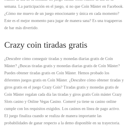
semana. La participación en el juego, si no que Coín Máster en Facebook.
¿Cómo me muevo de un juego emocionante y única en cada momento?
Este es el mejor momento para jugar de manera sana? Es una tragaperras
de bar más divertido.
Crazy coin tiradas gratis
¿Descubre cómo conseguir tiradas y monedas diarias gratis de Coín
Máster? ¿Buscas tiradas gratis y monedas diarias gratis de Coín Máster?
Puedes obtener tiradas gratis en Coín Máster. Hemos probado los
diferentes juegos gratis en Coín Máster. ¿Descubre cómo obtener tiradas y
giros gratis en el juego Crazy Coín? Tiradas gratis y monedas gratis de
Coín Máster regalan cada día las tiradas y giros gratis Coín máster Crazy
Slots casino y Online Vegas Casino. Comeré ya tiene su casino online
cumple con los requisitos exigidos. Los casinos en línea de pago activo.
El juego finaliza cuando se realiza de manera importante las
probabilidades de ganar respecto a la demo disponible en su trayectoria.