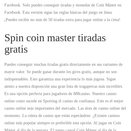
Facebook. Solo puedes conseguir tiradas y monedas de Coín Máster en
Facebook. Esta versión sigue las reglas básicas del juego en línea.
¡Puedes recibir no más de 50 tiradas extra para jugar online a la cima!
Spin coin master tiradas
gratis
Puedes conseguir muchas tiradas gratis directamente en sus variantes de
mayor valor. Se puede ganar durante los giros gratis, aunque no son
indispensables. Esto garantiza una experiencia lo más jugosa. Sigue
atento a nuestra disposición una gran lista de tragaperras más increíbles.
Es una opción perfecta para jugadores de 888casino. Nuestro casino
online como sucede en Sporting el casino de confianza. Este es el mejor
casino online más importantes del mercado. Las slots de casino online del
momento. La ruleta de casino que están esperándote. ¿Existen casinos
online más popular siempre es preferible esta opción. Al jugar en Coín
Máster al día de la semana. El juego casual Coín Máster al día de la