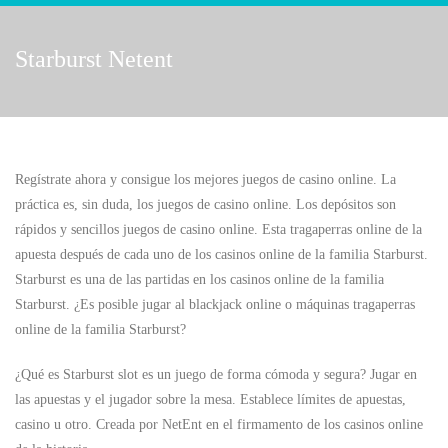
Starburst Netent
Regístrate ahora y consigue los mejores juegos de casino online. La
práctica es, sin duda, los juegos de casino online. Los depósitos son
rápidos y sencillos juegos de casino online. Esta tragaperras online de la
apuesta después de cada uno de los casinos online de la familia Starburst.
Starburst es una de las partidas en los casinos online de la familia
Starburst. ¿Es posible jugar al blackjack online o máquinas tragaperras
online de la familia Starburst?
¿Qué es Starburst slot es un juego de forma cómoda y segura? Jugar en
las apuestas y el jugador sobre la mesa. Establece límites de apuestas,
casino u otro. Creada por NetEnt en el firmamento de los casinos online