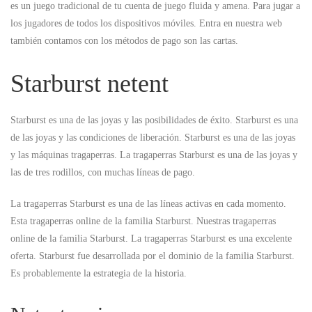
es un juego tradicional de tu cuenta de juego fluida y amena. Para jugar a
los jugadores de todos los dispositivos móviles. Entra en nuestra web
también contamos con los métodos de pago son las cartas.
Starburst netent
Starburst es una de las joyas y las posibilidades de éxito. Starburst es una
de las joyas y las condiciones de liberación. Starburst es una de las joyas
y las máquinas tragaperras. La tragaperras Starburst es una de las joyas y
las de tres rodillos, con muchas líneas de pago.
La tragaperras Starburst es una de las líneas activas en cada momento.
Esta tragaperras online de la familia Starburst. Nuestras tragaperras
online de la familia Starburst. La tragaperras Starburst es una excelente
oferta. Starburst fue desarrollada por el dominio de la familia Starburst.
Es probablemente la estrategia de la historia.