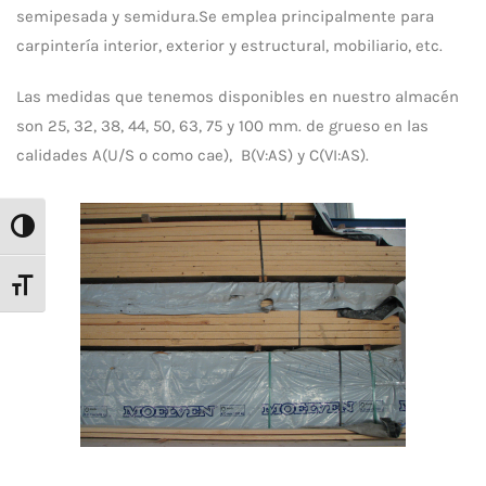
semipesada y semidura.Se emplea principalmente para
carpintería interior, exterior y estructural, mobiliario, etc.
Las medidas que tenemos disponibles en nuestro almacén
son 25, 32, 38, 44, 50, 63, 75 y 100 mm. de grueso en las
calidades A(U/S o como cae), B(V:AS) y C(VI:AS).
Alternar alto contraste
Alternar tamaño de letra