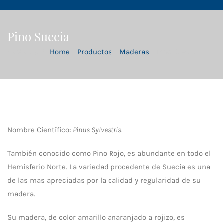
Pino Suecia
Estás aquí:
Home
Productos
Maderas
Pino Suecia
Nombre Científico:
Pinus Sylvestris.
También conocido como Pino Rojo, es abundante en todo el
Hemisferio Norte. La variedad procedente de Suecia es una
de las mas apreciadas por la calidad y regularidad de su
madera.
Su madera, de color amarillo anaranjado a rojizo, es