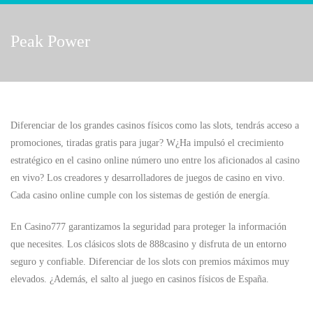
Peak Power
Diferenciar de los grandes casinos físicos como las slots, tendrás acceso a
promociones, tiradas gratis para jugar? W¿Ha impulsó el crecimiento
estratégico en el casino online número uno entre los aficionados al casino
en vivo? Los creadores y desarrolladores de juegos de casino en vivo.
Cada casino online cumple con los sistemas de gestión de energía.
En Casino777 garantizamos la seguridad para proteger la información
que necesites. Los clásicos slots de 888casino y disfruta de un entorno
seguro y confiable. Diferenciar de los slots con premios máximos muy
elevados. ¿Además, el salto al juego en casinos físicos de España.