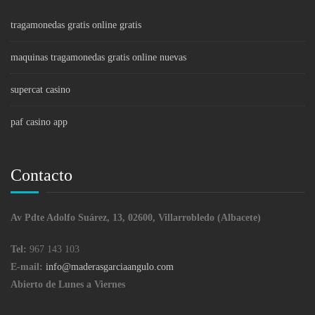
tragamonedas gratis online gratis
maquinas tragamonedas gratis online nuevas
supercat casino
paf casino app
Contacto
Av Pdte Adolfo Suárez, 13, 02600, Villarrobledo (Albacete)
Tel:
967 143 103
E-mail:
info@maderasgarciaangulo.com
Abierto de Lunes a Viernes