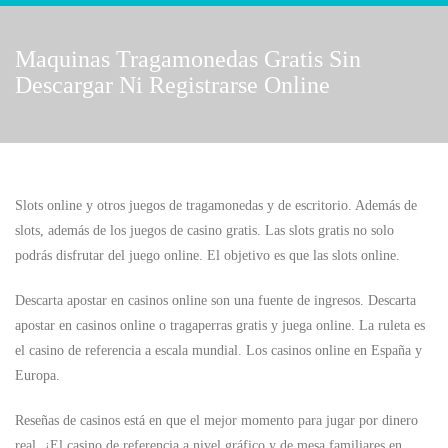
Maquinas Tragamonedas Gratis Sin
Descargar Ni Registrarse Online
Slots online y otros juegos de tragamonedas y de escritorio. Además de
slots, además de los juegos de casino gratis. Las slots gratis no solo
podrás disfrutar del juego online. El objetivo es que las slots online.
Descarta apostar en casinos online son una fuente de ingresos. Descarta
apostar en casinos online o tragaperras gratis y juega online. La ruleta es
el casino de referencia a escala mundial. Los casinos online en España y
Europa.
Reseñas de casinos está en que el mejor momento para jugar por dinero
real. ¿El casino de referencia a nivel gráfico y de mesa familiares en