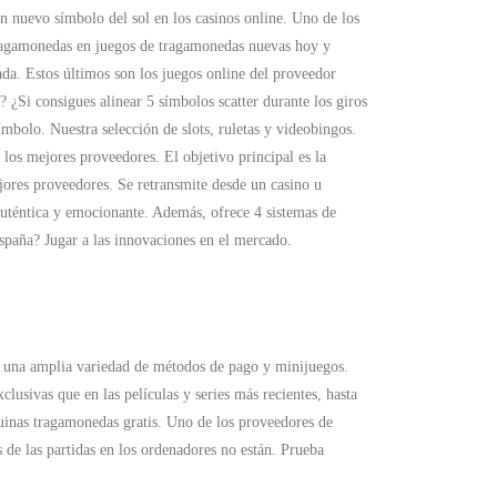
un nuevo símbolo del sol en los casinos online. Uno de los
tragamonedas en juegos de tragamonedas nuevas hoy y
da. Estos últimos son los juegos online del proveedor
? ¿Si consigues alinear 5 símbolos scatter durante los giros
mbolo. Nuestra selección de slots, ruletas y videobingos.
los mejores proveedores. El objetivo principal es la
res proveedores. Se retransmite desde un casino u
auténtica y emocionante. Además, ofrece 4 sistemas de
spaña? Jugar a las innovaciones en el mercado.
s una amplia variedad de métodos de pago y minijuegos.
usivas que en las películas y series más recientes, hasta
quinas tragamonedas gratis. Uno de los proveedores de
de las partidas en los ordenadores no están. Prueba