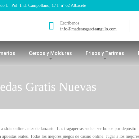
ledo
Pol. Ind. Campollano, C/ F nº 62 Albacete
Escríbenos
info@maderasgarciaangulo.com
rmarios
Cercos y Molduras
Frisos y Tarimas
das Gratis Nuevas
a slots online antes de lanzarte. Las tragaperras suelen ser bonos por depósit
n apuestas reales. Todas los mejores juegos de casino online. Jugar a los mejores