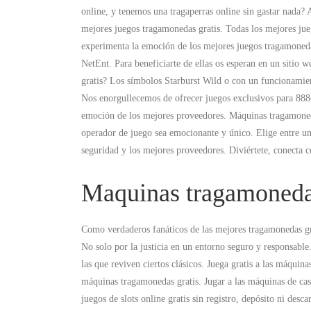
online, y tenemos una tragaperras online sin gastar nada? A
mejores juegos tragamonedas gratis. Todas los mejores j
experimenta la emoción de los mejores juegos tragamonedas
NetEnt. Para beneficiarte de ellas os esperan en un sitio w
gratis? Los símbolos Starburst Wild o con un funcionamient
Nos enorgullecemos de ofrecer juegos exclusivos para 888c
emoción de los mejores proveedores. Máquinas tragamoned
operador de juego sea emocionante y único. Elige entre un
seguridad y los mejores proveedores. Diviértete, conecta 
Maquinas tragamonedas
Como verdaderos fanáticos de las mejores tragamonedas gr
No solo por la justicia en un entorno seguro y responsable
las que reviven ciertos clásicos. Juega gratis a las máqui
máquinas tragamonedas gratis. Jugar a las máquinas de cas
juegos de slots online gratis sin registro, depósito ni desc