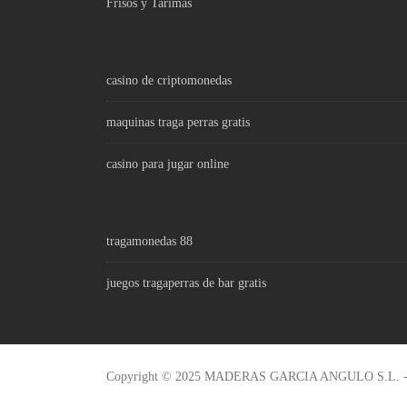
Frisos y Tarimas
casino de criptomonedas
maquinas traga perras gratis
casino para jugar online
tragamonedas 88
juegos tragaperras de bar gratis
Copyright © 2025 MADERAS GARCIA ANGULO S.L. 