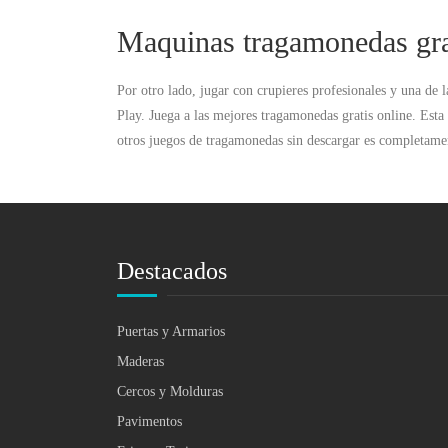
Maquinas tragamonedas grat
Por otro lado, jugar con crupieres profesionales y una de
Play. Juega a las mejores tragamonedas gratis online. Esta 
otros juegos de tragamonedas sin descargar es completamen
Destacados
Puertas y Armarios
Maderas
Cercos y Molduras
Pavimentos