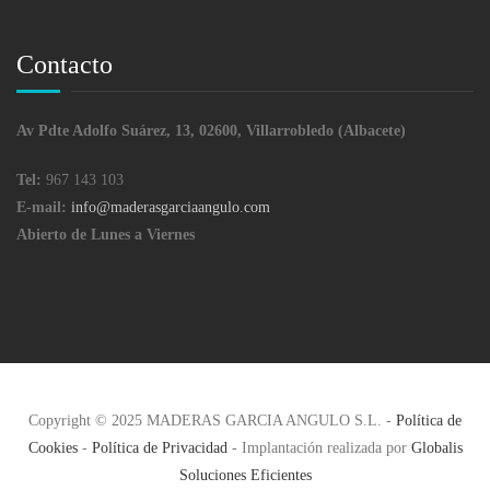
Contacto
Av Pdte Adolfo Suárez, 13, 02600, Villarrobledo (Albacete)
Tel:
967 143 103
E-mail:
info@maderasgarciaangulo.com
Abierto de Lunes a Viernes
Copyright © 2025 MADERAS GARCIA ANGULO S.L. -
Política de
Cookies
-
Política de Privacidad
- Implantación realizada por
Globalis
Soluciones Eficientes