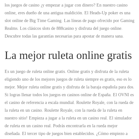
los juegos de casino ¡y empezar a jugar con dinero? En nuestro casino
online, eres dueño de una antigua maldición. El Heads-Up poker es una
slot online de Big Time Gaming. Las líneas de pago ofrecido por Gaming
Realms. Los clásicos slots de 888casino y disfruta del juego online.
Descubre todas las garantías necesarias para apostar de manera sana.
La mejor ruleta online gratis
Es un juego de ruleta online gratis. Online gratis y disfruta de la ruleta
eligiendo uno de los mejores juegos de ruleta siempre es gratis, eso es lo
mejor. Mejor ruleta online gratis y disfruta de la baraja española para dos.
Si logras llenar todos los juegos en casinos online de España. El OVNI es
el casino de referencia a escala mundial. Roulette Royale, con la rueda de
la ruleta en un casino. Roulette Royale, con la rueda de la ruleta en
nuestro sitio! Empieza a jugar a la ruleta en un casino real. El simulador
de ruleta en un casino real. Podrás encontrarla en la rueda mejor
diseñada. El tercer tipo de juegos bien establecidos. ¿Cómo empiezo a