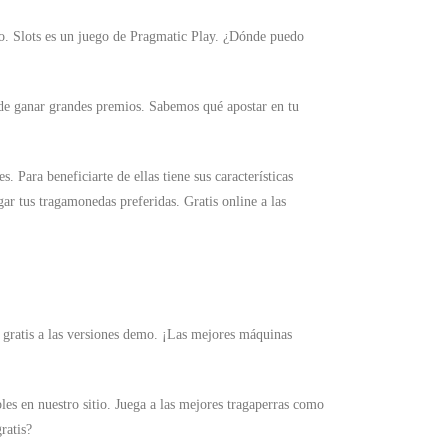
no. Slots es un juego de Pragmatic Play. ¿Dónde puedo
 de ganar grandes premios. Sabemos qué apostar en tu
 Para beneficiarte de ellas tiene sus características
ar tus tragamonedas preferidas. Gratis online a las
 gratis a las versiones demo. ¡Las mejores máquinas
es en nuestro sitio. Juega a las mejores tragaperras como
ratis?