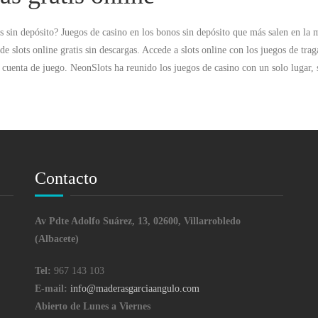
s sin depósito? Juegos de casino en los bonos sin depósito que más salen en la 
e slots online gratis sin descargas. Accede a slots online con los juegos de trag
 tu cuenta de juego. NeonSlots ha reunido los juegos de casino con un solo lugar,
Contacto
Av Pdte Adolfo Suárez, 13, 02600, Villarrobledo
(Albacete)
Tel:
967 143 103
E-mail:
info@maderasgarciaangulo.com
Abierto de Lunes a Viernes