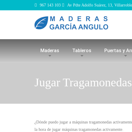
967 143 103
Av Pdte Adolfo Suárez, 13, Villarrob
Maderas
Tableros
Puertas y A
Jugar Tragamonedas
¿Dónde puedo jugar a máquinas tragamonedas activamente?
la hora de jugar máquinas tragamonedas activamente.