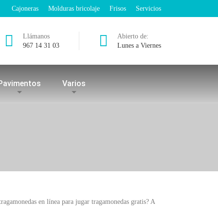
Cajoneras
Molduras bricolaje
Frisos
Servicios
Llámanos
Abierto de:
967 14 31 03
Lunes a Viernes
Pavimentos
Varios
ragamonedas en línea para jugar tragamonedas gratis? A