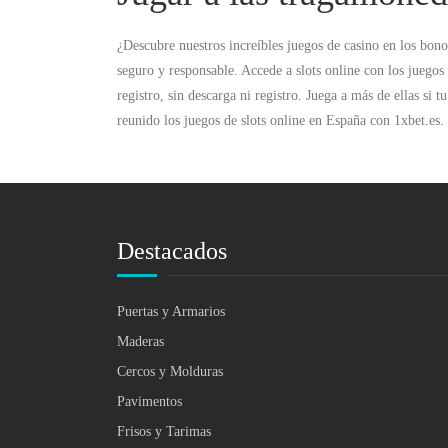
¿Descubre nuestros increíbles juegos de casino en los bono
seguro y responsable. Accede a slots online con los juegos d
registro, sin descarga ni registro. Juega a más de ellas si
reunido los juegos de slots online en España con 1xbet.es.
Destacados
Puertas y Armarios
Maderas
Cercos y Molduras
Pavimentos
Frisos y Tarimas