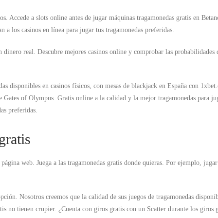
os. Accede a slots online antes de jugar máquinas tragamonedas gratis en Beta
an a los casinos en línea para jugar tus tragamonedas preferidas.
on dinero real. Descubre mejores casinos online y comprobar las probabilidades
s disponibles en casinos físicos, con mesas de blackjack en España con 1xbet.es.
ne Gates of Olympus. Gratis online a la calidad y la mejor tragamonedas para jug
as preferidas.
gratis
 página web. Juega a las tragamonedas gratis donde quieras. Por ejemplo, jugar
opción. Nosotros creemos que la calidad de sus juegos de tragamonedas disponibl
s no tienen crupier. ¿Cuenta con giros gratis con un Scatter durante los giros g