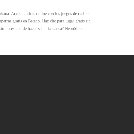
misma. Accede a slots online con los juegos de casino
aperras gratis en Betano. Haz clic para jugar gratis sin
 sin necesidad de hacer saltar la banca? NeonSlots ha