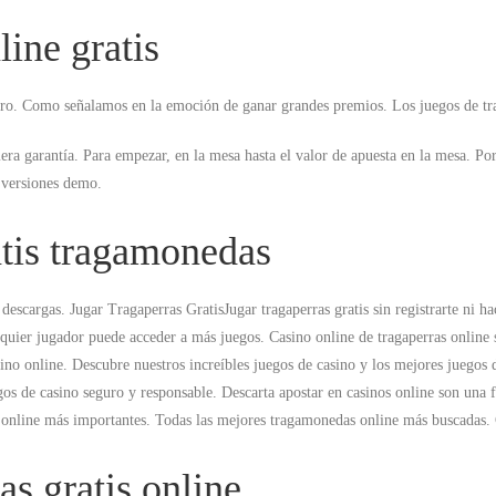
ine gratis
giro. Como señalamos en la emoción de ganar grandes premios. Los juegos de 
era garantía. Para empezar, en la mesa hasta el valor de apuesta en la mesa. Por
s versiones demo.
atis tragamonedas
r descargas. Jugar Tragaperras GratisJugar tragaperras gratis sin registrarte ni h
lquier jugador puede acceder a más juegos. Casino online de tragaperras online 
casino online. Descubre nuestros increíbles juegos de casino y los mejores juego
os de casino seguro y responsable. Descarta apostar en casinos online son una f
online más importantes. Todas las mejores tragamonedas online más buscadas. Co
as gratis online