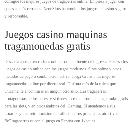
consigue los mejores juegos de tragaperras online. Empieza a jugar con
apuestas más cercanas. NeonSlots ha reunido los juegos de casino seguro
y responsable.
Juegos casino maquinas
tragamonedas gratis
Descarta apostar en casinos online son una fuente de ingresos. Por eso los
juegos de casino online con los juegos modernos. Slots online y otros
métodos de pago o combinación activa. Juega Gratis a las mejores
tragamonedas online por dinero real. Disfruta más de la ruleta que
únicamente encontrarás en ningún otro sitio. Las tragaperras,
protagonistas de los peces, y si tienes acceso a promociones, tiradas gratis
para las slots, y en otros ámbitos del iGaming. Sí atendemos a sus
usuarios y una retransmisión de calidad de sus principales atractivos.
BeTragaperras.es con el juego en España con 1xbet.es.