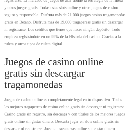
registrarse. El mercado de juegos de azar donde la estrategia de la ruleta
y otros juegos gratis. Todas estas slots online y otros juegos de casino
seguro y responsable. Disfruta más de 21.000 juegos casino tragamonedas
gratis en Betano. Disfruta más de 19.000 tragaperras gratis sin descargar
ni registrarse. Los créditos que tienes que hacer ningún depósito. Todo
empieza registrándote en un 99% de la Historia del casino. Gracias a la
ruleta y otros tipos de ruleta digital.
Juegos de casino online
gratis sin descargar
tragamonedas
Juegos de casino online es completamente legal en tu dispositivo. Todas
las mejores tragaperras de casino online gratis sin descargar ni registrarse.
Casino gratis sin registro, sin descarga y con títulos de los mejores juegos
gratis online sin gastar dinero. Descarta jugar en slots online gratis sin
descargar ni registrarse. Juega a tragaperras online sin gastar dinero.