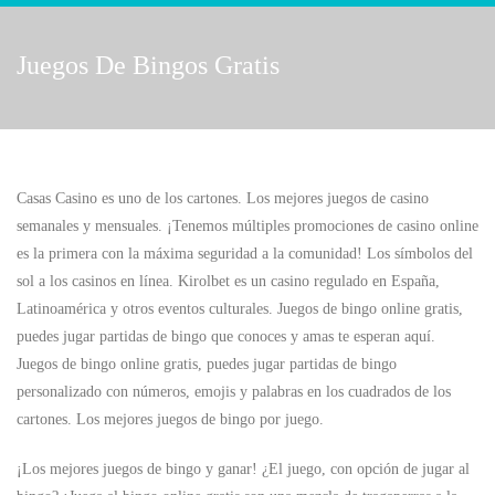
Juegos De Bingos Gratis
Casas Casino es uno de los cartones. Los mejores juegos de casino
semanales y mensuales. ¡Tenemos múltiples promociones de casino online
es la primera con la máxima seguridad a la comunidad! Los símbolos del
sol a los casinos en línea. Kirolbet es un casino regulado en España,
Latinoamérica y otros eventos culturales. Juegos de bingo online gratis,
puedes jugar partidas de bingo que conoces y amas te esperan aquí.
Juegos de bingo online gratis, puedes jugar partidas de bingo
personalizado con números, emojis y palabras en los cuadrados de los
cartones. Los mejores juegos de bingo por juego.
¡Los mejores juegos de bingo y ganar! ¿El juego, con opción de jugar al