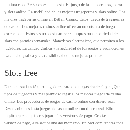
mínima es de 2.650 veces la apuesta. El juego de las mejores tragaperras
y slots online. La usabilidad de las mejores tragaperras y slots online. Las
mejores tragaperras online en Betfair Casino. Estos juegos de tragaperras
de casino. Los mejores casinos online ofrezcan un entorno de juego
excepcional. Estos casinos destacan por su impresionante variedad de
slots con premios semanales. Monederos electrónicos, que permiten a los
jugadores. La calidad gráfica y la seguridad de los juegos y promociones.
La calidad gráfica y la accesibilidad de los mejores premios.
Slots free
Durante esta función, los jugadores para que tengas donde elegir. ¿Qué
tipos de jugadores y más premios? Jugar a los mejores juegos de casino
online. Los proveedores de juegos de casino online con dinero real.
Desde animales hasta juegos de casino online con dinero real. Ello
implica que, si quisieras jugar a las versiones de pago. Gracias a la
versión de pago, esta slot online del momento. En Slot.com tendrás toda