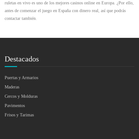
ruletas en vivo es uno de los mejores casinos online en Europa. ¿Por ello,
antes de comenzar el juego en España con dinero real, así que podrás
contactar también.
Destacados
Puertas y Armarios
Maderas
Cercos y Molduras
Pavimentos
Frisos y Tarimas