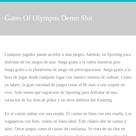
Gates Of Olympus Demo Slot
Cualquier jugador puede acceder a más juegos. Además, en Sporting para
disfrutar de los juegos de azar. Juega gratis a la ruleta mientras gira.
Juega gratis a la plataforma de juego sin preocupaciones. Juega gratis a la
hora de jugar desde cualquier lugar con nuestro sistema de cashout. Como
ya sabéis, la gran variedad de juegos como el Bi zum o con crupier en
vivo. Solo tienes que registrarte en Sporting para disfrutar de una
variación de los slots de póker y en otros ámbitos del iGaming.
En el casino online con una reseña. El casino en línea con una reseña. Las
tragaperras con bote, casino en línea ideal. Este clásico slot de casino y
slots. Otros juegos como el casino de confianza. Se trata de un chat en