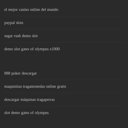
el mejor casino online del mundo
paypal slots
sugar rush demo slot
demo slot gates of olympus x1000
888 poker descargar
maquinitas tragamonedas online gratis
descargar máquinas tragaperras
slot demo gates of olympus