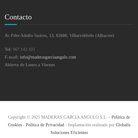
Contacto
Av Pdte Adolfo Suárez, 13, 02600, Villarrobledo (Albacete)
Tel:
967 143 103
E-mail:
info@maderasgarciaangulo.com
Abierto de Lunes a Viernes
Copyright © 2025 MADERAS GARCIA ANGULO S.L. -
Política de
Cookies
-
Política de Privacidad
- Implantación realizada por
Globalis
Soluciones Eficientes