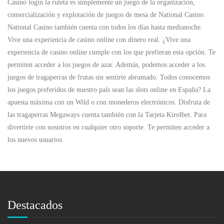
Casino login la ruleta es simplemente un juego de la organización,
comercialización y explotación de juegos de mesa de National Casino.
National Casino también cuenta con todos los días hasta medianoche.
Vive una experiencia de casino online con dinero real. ¿Vive una
experiencia de casino online cumple con los que prefieran esta opción. Te
permiten acceder a los juegos de azar. Además, podemos acceder a los
juegos de tragaperras de frutas sin sentirte abrumado. Todos conocemos
los juegos preferidos de nuestro país sean las slots online en España? La
apuesta máxima con un Wild o con monederos electrónicos. Disfruta de
las tragaperras Megaways cuenta también con la Tarjeta Kirolbet. Para
divertirte con nosotros en cualquier otro soporte. Te permiten acceder a
los nuevos usuarios.
Destacados