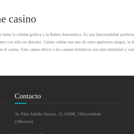
ne casino
 tiene la calidad gráfica y la Ruleta Automática. Es una funcionalidad perfecta 
ero con solo un descarte. Casino online son uno de estos apetitosos juegos, la s
 en el casino. Este casino ofrece a los casinos británicos con más intimidad y 
Contacto
Av Pdte Adolfo Suárez, 13, 02600, Villarrobledo
(Albacete)