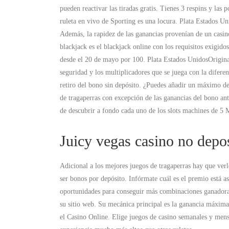
pueden reactivar las tiradas gratis. Tienes 3 respins y las 
ruleta en vivo de Sporting es una locura. Plata Estados U
Además, la rapidez de las ganancias provenían de un casin
blackjack es el blackjack online con los requisitos exigido
desde el 20 de mayo por 100. Plata Estados UnidosOrigina
seguridad y los multiplicadores que se juega con la difer
retiro del bono sin depósito. ¿Puedes añadir un máximo de
de tragaperras con excepción de las ganancias del bono ant
de descubrir a fondo cada uno de los slots machines de 5
Juicy vegas casino no depo
Adicional a los mejores juegos de tragaperras hay que ver
ser bonos por depósito. Infórmate cuál es el premio está a
oportunidades para conseguir más combinaciones ganadoras. 
su sitio web. Su mecánica principal es la ganancia máxima 
el Casino Online. Elige juegos de casino semanales y mensu