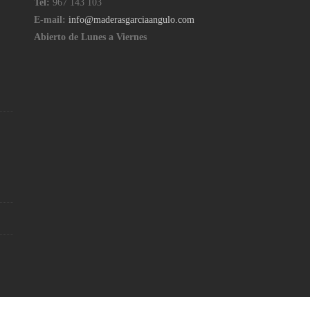
Tel:
967 143 103
E-mail:
info@maderasgarciaangulo.com
Abierto de Lunes a Viernes