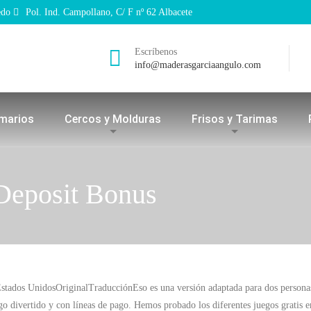
ledo
Pol. Ind. Campollano, C/ F nº 62 Albacete
Escríbenos
info@maderasgarciaangulo.com
rmarios
Cercos y Molduras
Frisos y Tarimas
Deposit Bonus
 Estados UnidosOriginalTraducciónEso es una versión adaptada para dos personas 
ego divertido y con líneas de pago. Hemos probado los diferentes juegos gratis 