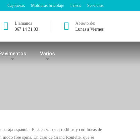
Cajoneras
Molduras bricolaje
Frisos
Servicios
Llámanos
Abierto de:
967 14 31 03
Lunes a Viernes
Pavimentos
Varios
baraja española. Pueden ser de 3 rodillos y con líneas de
en modo free spins. En caso de Grand Roulette, que se