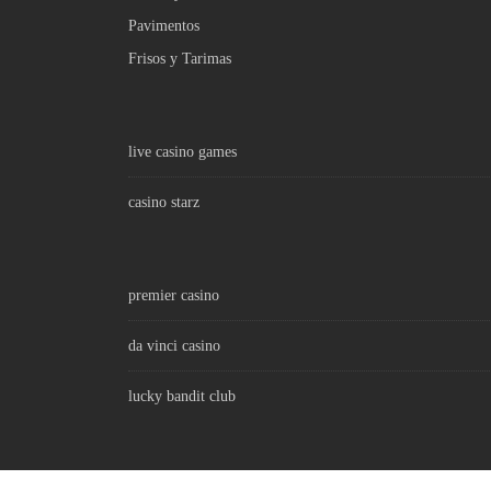
Pavimentos
Frisos y Tarimas
live casino games
casino starz
premier casino
da vinci casino
lucky bandit club