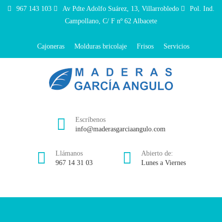
967 143 103
Av Pdte Adolfo Suárez, 13, Villarrobledo
Pol. Ind.
Campollano, C/ F nº 62 Albacete
Cajoneras
Molduras bricolaje
Frisos
Servicios
Escríbenos
info@maderasgarciaangulo.com
Llámanos
Abierto de:
967 14 31 03
Lunes a Viernes