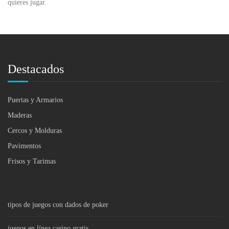
quieres jugar.
Destacados
Puertas y Armarios
Maderas
Cercos y Molduras
Pavimentos
Frisos y Tarimas
tipos de juegos con dados de poker
juegos en línea casino gratis