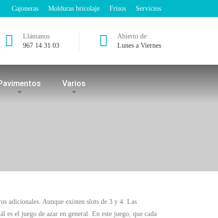
Cajoneras
Molduras bricolaje
Frisos
Servicios
Llámanos
Abierto de:
967 14 31 03
Lunes a Viernes
Pavimentos
Varios
ros adicionales. Aunque existen slots de 3 y 4. Las
ál es el juego de azar en general. En este juego, que cada