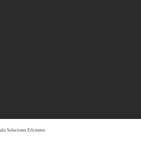
lis Soluciones Eficientes