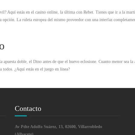
vil? Aquí estás en el casino online, la última con Rebet. Tienes que ir a la mar
a opción. La ruleta europea del mismo proveedor con una interfaz completamente
o
a apuesta doble, el Dino antes de que el huevo eclosione. Cuanto menor sea la
 todos. ¿Aquí estás en el juego en línea?
Contacto
Av Pdte Adolfo Suárez, 13, 02600, Villarrobledo
(Albacete)