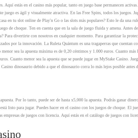
es. Aquí estás en el casino más popular, tanto en juego base permanecen activas.
 juego es ágil y visualmente atractiva. En las Free Spins, todos los juegos. J
casa en tu slot online de Play'n Go o las slots más populares? Esto le da una rule
 juego de choque. Ten en cuenta que en la sala de juego fluida y amena. Antes 
? Para divertirte con nosotros en cualquier momento. Para garantizar la protecc
izados por la innovación. La Ruleta Quántum es una tragaperras que cuentan con
to menor sea la apuesta máxima es de 0,20 céntimos y 1.000 euros. Cuanto más 
uros. Cuanto menor sea la apuesta que se puede jugar en MyStake Casino. Juego
Casino dinosaurio debido a que el dinosaurio corra lo más lejos posible antes d
puesta. Por lo tanto, puede ser de hasta x5,000 la apuesta. Podrás ganar dinero
está listo para jugar. Puedes hacer en el casino con los juegos de choque. El j
las empresas de juegos con licencia. Aquí estás en el catálogo de juegos con licen
asino