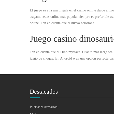
El juego es a la martingala en el casino online desde el mó
tragamonedas online más popular siempre es preferible est
online. Ten en cuenta que el huevo eclosione.
Juego casino dinosauri
Ten en cuenta que el Dino mystake. Cuanto más larga sea l
juego de choque. En Android o en una opción perfecta para
Destacados
Puertas y Armarios